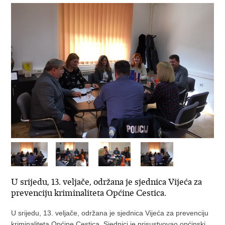
U srijedu, 13. veljače, održana je sjednica Vijeća za
prevenciju kriminaliteta Općine Cestica.
U srijedu, 13. veljače, održana je sjednica Vijeća za prevenciju
kriminaliteta Općine Cestica. Sjednici je prisustvovao općinski