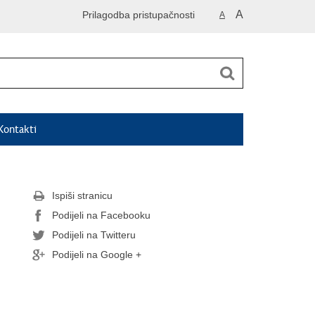
A
Prilagodba pristupačnosti
A
Kontakti
Ispiši stranicu
Podijeli na Facebooku
Podijeli na Twitteru
Podijeli na Google +