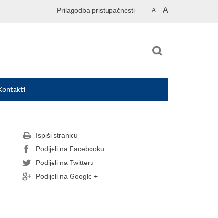
A
Prilagodba pristupačnosti
A
Kontakti
Ispiši stranicu
Podijeli na Facebooku
Podijeli na Twitteru
Podijeli na Google +