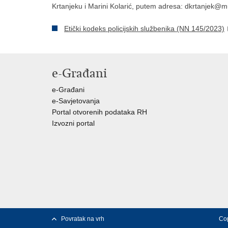
Krtanjeku i Marini Kolarić, putem adresa: dkrtanjek@
Etički kodeks policijskih službenika (NN 145/2023)
e-Građani
e-Građani
e-Savjetovanja
Portal otvorenih podataka RH
Izvozni portal
Povratak na vrh
Cop