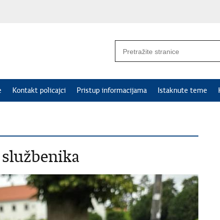
e
Kontakt policajci
Pristup informacijama
Istaknute teme
i službenika