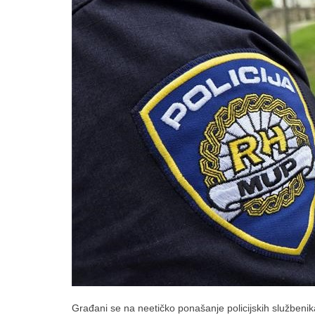
Građani se na neetičko ponašanje policijskih službenik