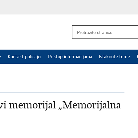
e
Kontakt policajci
Pristup informacijama
Istaknute teme
vi memorijal „Memorijalna