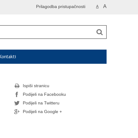
A
Prilagodba pristupačnosti
A
Kontakti
Ispiši stranicu
Podijeli na Facebooku
Podijeli na Twitteru
Podijeli na Google +