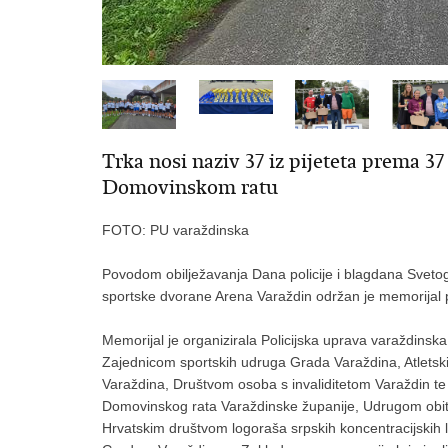
Trka nosi naziv 37 iz pijeteta prema 37
Domovinskom ratu
FOTO: PU varaždinska
Povodom obilježavanja Dana policije i blagdana Sveto
sportske dvorane Arena Varaždin održan je memorijal 
Memorijal je organizirala Policijska uprava varaždinska
Zajednicom sportskih udruga Grada Varaždina, Atlets
Varaždina, Društvom osoba s invaliditetom Varaždin te 
Domovinskog rata Varaždinske županije, Udrugom obitelj
Hrvatskim društvom logoraša srpskih koncentracijskih