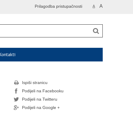
A
Prilagodba pristupačnosti
A
Kontakti
Ispiši stranicu
Podijeli na Facebooku
Podijeli na Twitteru
Podijeli na Google +