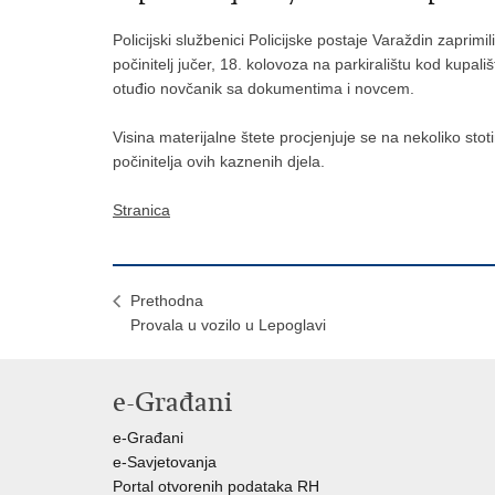
Policijski službenici Policijske postaje Varaždin zaprimi
počinitelj jučer, 18. kolovoza na parkiralištu kod kupal
otuđio novčanik sa dokumentima i novcem.
Visina materijalne štete procjenjuje se na nekoliko stoti
počinitelja ovih kaznenih djela.
Stranica
Prethodna
Provala u vozilo u Lepoglavi
e-Građani
e-Građani
e-Savjetovanja
Portal otvorenih podataka RH