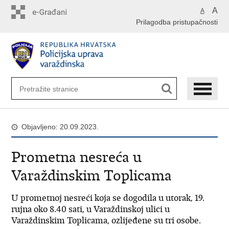
Preskoči
A
A
na
Prilagodba pristupačnosti
glavni
sadržaj
Objavljeno: 20.09.2023.
Prometna nesreća u
Varaždinskim Toplicama
U prometnoj nesreći koja se dogodila u utorak, 19.
rujna oko 8.40 sati, u Varaždinskoj ulici u
Varaždinskim Toplicama, ozlijeđene su tri osobe.