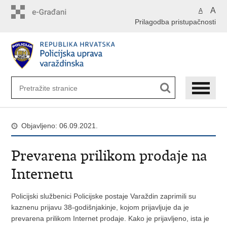
Preskoči
A
A
na
Prilagodba pristupačnosti
glavni
sadržaj
Objavljeno: 06.09.2021.
Prevarena prilikom prodaje na
Internetu
Policijski službenici Policijske postaje Varaždin zaprimili su
kaznenu prijavu 38-godišnjakinje, kojom prijavljuje da je
prevarena prilikom Internet prodaje. Kako je prijavljeno, ista je