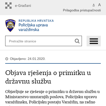
Preskoči
A
A
na
Prilagodba pristupačnosti
glavni
sadržaj
Objavljeno: 24.01.2020.
Objava rješenja o primitku u
državnu službu
Objavljuje se rješenje o primitku u državnu službu u
Ministarstvo unutarnjih poslova, Policijsku upravu
varaždinsku, Policijsku postaju Varaždin, na radno