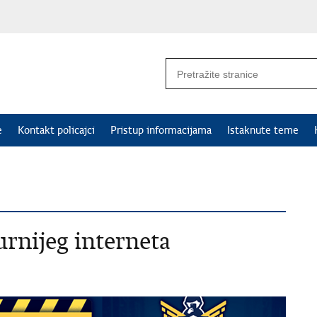
e
Kontakt policajci
Pristup informacijama
Istaknute teme
urnijeg interneta