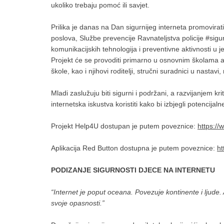
ukoliko trebaju pomoć ili savjet.
Prilika je danas na Dan sigurnijeg interneta promovirati
poslova, Službe prevencije Ravnateljstva policije #sig
komunikacijskih tehnologija i preventivne aktivnosti u je
Projekt će se provoditi primarno u osnovnim školama a 
škole, kao i njihovi roditelji, stručni suradnici u nastavi,
Mladi zaslužuju biti sigurni i podržani, a razvijanjem k
internetska iskustva koristiti kako bi izbjegli potencija
Projekt Help4U dostupan je putem poveznice:
https://
Aplikacija Red Button dostupna je putem poveznice:
ht
PODIZANJE SIGURNOSTI DJECE NA INTERNETU
“Internet je poput oceana. Povezuje kontinente i ljude. 
svoje opasnosti.”