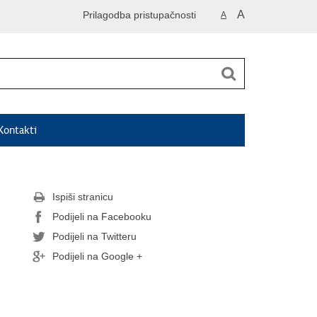
A
Prilagodba pristupačnosti
A
Kontakti
Ispiši stranicu
Podijeli na Facebooku
Podijeli na Twitteru
Podijeli na Google +