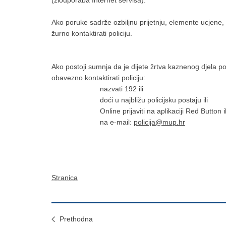
Ako poruke sadrže ozbiljnu prijetnju, elemente ucjene, i
žurno kontaktirati policiju.
Ako postoji sumnja da je dijete žrtva kaznenog djela poč
obavezno kontaktirati policiju:
nazvati 192 ili
doći u najbližu policijsku postaju ili
Online prijaviti na aplikaciji Red Button il
na e-mail:
policija@mup.hr
Stranica
Prethodna