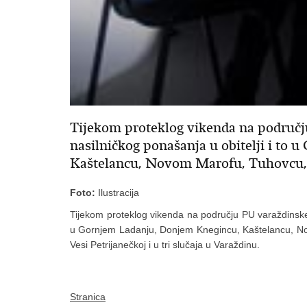
Tijekom proteklog vikenda na području
nasilničkog ponašanja u obitelji i to
Kaštelancu, Novom Marofu, Tuhovcu,
Foto:
Ilustracija
Tijekom proteklog vikenda na području PU varaždinske z
u Gornjem Ladanju, Donjem Knegincu, Kaštelancu, N
Vesi Petrijanečkoj i u tri slučaja u Varaždinu.
Stranica