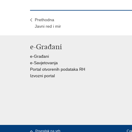
Prethodna
Javni red i mir
e-Građani
e-Građani
e-Savjetovanja
Portal otvorenih podataka RH
Izvozni portal
Povratak na vrh
Cop