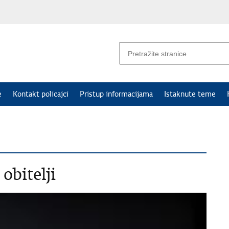
e
Kontakt policajci
Pristup informacijama
Istaknute teme
obitelji