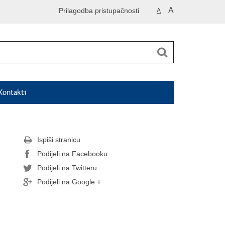
A
Prilagodba pristupačnosti
A
Kontakti
Ispiši stranicu
Podijeli na Facebooku
Podijeli na Twitteru
Podijeli na Google +