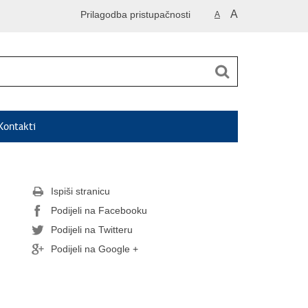
A
Prilagodba pristupačnosti
A
Kontakti
Ispiši stranicu
Podijeli na Facebooku
Podijeli na Twitteru
Podijeli na Google +