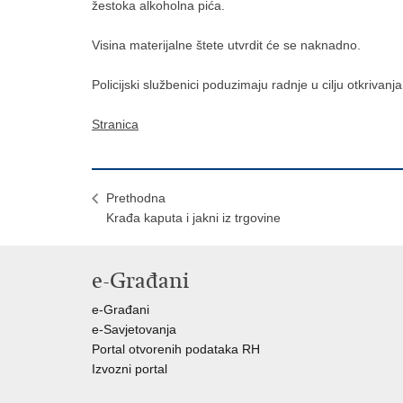
žestoka alkoholna pića.
Visina materijalne štete utvrdit će se naknadno.
Policijski službenici poduzimaju radnje u cilju otkrivanj
Stranica
Prethodna
Krađa kaputa i jakni iz trgovine
e-Građani
e-Građani
e-Savjetovanja
Portal otvorenih podataka RH
Izvozni portal