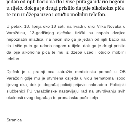
jedan od njih bacio na tlo i više puta ga udario nogom
u tijelo, dok ga je drugi prisilio da pije alkoholna pića
te mu iz džepa uzeo i otuđio mobilni telefon.
U petak, 18. lipnja oko 18 sati, na livadi u ulici Vilka Novaka u
Varaždinu, 13-godišnjeg dječaka fizički su napala dvojica
nepoznatih mladića, na način što ga je jedan od njih bacio na
tlo i više puta ga udario nogom u tijelo, dok ga je drugi prisilio
da pije alkoholna pića te mu iz džepa uzeo i otuđio mobilni
telefon.
Dječak je u pratnji oca zatražio medicinsku pomoć u OB
Varaždin gdje mu je utvrđena ozljeda u vidu hematoma ispod
lijevog oka, dok je događaj policiji prijavio naknadno.
Policijski
službenici PU varaždinske nastavljaju rad na utvrđivanju svih
okolnosti ovog događaja te pronalasku počinitelja.
Stranica