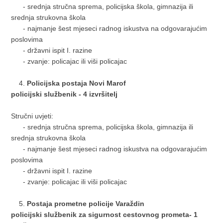
- srednja stručna sprema, policijska škola, gimnazija ili
srednja strukovna škola
- najmanje šest mjeseci radnog iskustva na odgovarajućim
poslovima
- državni ispit I. razine
- zvanje: policajac ili viši policajac
Policijska postaja Novi Marof
policijski službenik - 4 izvršitelj
Stručni uvjeti:
- srednja stručna sprema, policijska škola, gimnazija ili
srednja strukovna škola
- najmanje šest mjeseci radnog iskustva na odgovarajućim
poslovima
- državni ispit I. razine
- zvanje: policajac ili viši policajac
Postaja prometne policije Varaždin
policijski službenik za sigurnost cestovnog prometa- 1