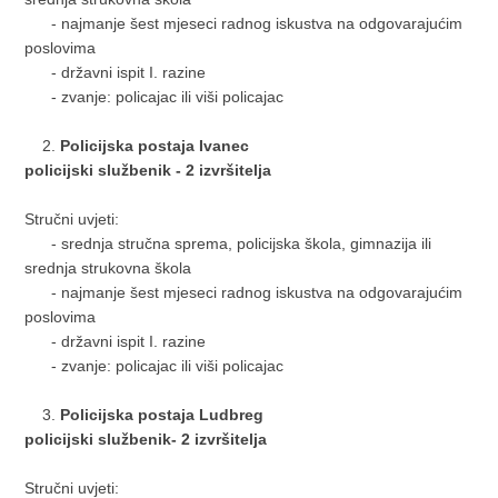
- najmanje šest mjeseci radnog iskustva na odgovarajućim
poslovima
- državni ispit I. razine
- zvanje: policajac ili viši policajac
Policijska postaja Ivanec
policijski službenik - 2 izvršitelja
Stručni uvjeti:
- srednja stručna sprema, policijska škola, gimnazija ili
srednja strukovna škola
- najmanje šest mjeseci radnog iskustva na odgovarajućim
poslovima
- državni ispit I. razine
- zvanje: policajac ili viši policajac
Policijska postaja Ludbreg
policijski službenik- 2 izvršitelja
Stručni uvjeti: