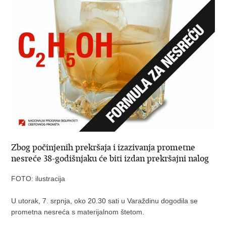
Zbog počinjenih prekršaja i izazivanja prometne
nesreće 38-godišnjaku će biti izdan prekršajni nalog
FOTO: ilustracija
U utorak, 7. srpnja, oko 20.30 sati u Varaždinu dogodila se
prometna nesreća s materijalnom štetom.