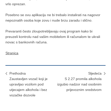
vrlo oprezan.
Posebno se ovu aplikaciju ne bi trebalo instalirati na nagovor
nepoznatih osoba koje zovu i nude brzu zaradu i slično.
Prevaranti često zloupotrebljavaju ovaj program kako bi
preuzeli kontrolu nad vašim mobitelom ili računalom te ukrali
novac s bankovnih računa.
Stranica
Prethodna
Sljedeća
Zaustavljen vozač koji je
S 2.27 promila alkohola
upravljao vozilom pod
izgubio nadzor nad osobnim
utjecajem alkohola i bez
prijevoznim sredstvom
vozačke dozvole