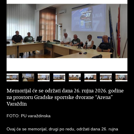
Memorijal će se održati dana 26. rujna 2026. godine
na prostoru Gradske sportske dvorane “Arena”
Varaždin
FOTO: PU varaždinska
Ovaj će se memorijal, drugi po redu, održati dana 26. rujna