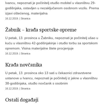
Ivancu, nepoznati je počinitelj otuđio mobitel u vlasništvu 29-
godišnjaka, ostavljen u nezaključanom osobnom vozilu. Prema
izjavi oštećenog, materijalna
16.12.2019. | Stranica
Žabnik – krađa sportske opreme
U petak, 13. prosinca u Žabniku, nepoznati je počinitelj ušao u
kuću u vlasništvu 42-godišnjakinje i otuđio torbu sa sportskom
opremom. Visina materijalne štete procjenjuje
16.12.2019. | Stranica
Krađa novčanika
U petak, 13. prosinca oko 13 sati u čekaonici zdravstvene
ustanove u Ivancu, nepoznati je počinitelj iz jakne u vlasništvu
38-godišnjaka, otuđio novčanik s osobnim
16.12.2019. | Stranica
Ostali događaji