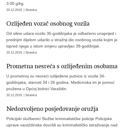
3.00 g/kg.
20.12.2019. | Stranica
Ozlijeđen vozač osobnog vozila
Od siline udara vozilo 35-godišnjaka je odbačeno unaprijed i
prednjim dijelom udarilo u stražnji dio osobnog vozila kojim je
ispred njega u istom smjeru upravljao 39-godišnjak.
20.12.2019. | Stranica
Prometna nesreća s ozlijeđenim osobama
U prometnoj su nesreći ozlijeđene putnice iz vozila 34-
godišnjaka, starosti 34 i 26 godina. Medicinska im je pomoć
pružena u Općoj bolnici Varaždin.
20.12.2019. | Stranica
Nedozvoljeno posjedovanje oružja
Policijski službenici Službe kriminalističke policije Policijske
uprave varaždinske dovršili su kriminalističko istraživanje nad