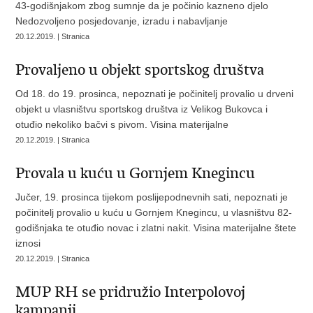
43-godišnjakom zbog sumnje da je počinio kazneno djelo
Nedozvoljeno posjedovanje, izradu i nabavljanje
20.12.2019. | Stranica
Provaljeno u objekt sportskog društva
Od 18. do 19. prosinca, nepoznati je počinitelj provalio u drveni
objekt u vlasništvu sportskog društva iz Velikog Bukovca i
otuđio nekoliko bačvi s pivom. Visina materijalne
20.12.2019. | Stranica
Provala u kuću u Gornjem Knegincu
Jučer, 19. prosinca tijekom poslijepodnevnih sati, nepoznati je
počinitelj provalio u kuću u Gornjem Knegincu, u vlasništvu 82-
godišnjaka te otuđio novac i zlatni nakit. Visina materijalne štete
iznosi
20.12.2019. | Stranica
MUP RH se pridružio Interpolovoj
kampanji