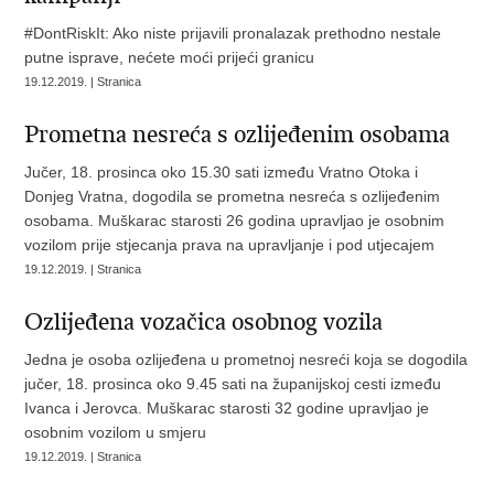
#DontRiskIt: Ako niste prijavili pronalazak prethodno nestale
putne isprave, nećete moći prijeći granicu
19.12.2019. | Stranica
Prometna nesreća s ozlijeđenim osobama
Jučer, 18. prosinca oko 15.30 sati između Vratno Otoka i
Donjeg Vratna, dogodila se prometna nesreća s ozlijeđenim
osobama. Muškarac starosti 26 godina upravljao je osobnim
vozilom prije stjecanja prava na upravljanje i pod utjecajem
19.12.2019. | Stranica
Ozlijeđena vozačica osobnog vozila
Jedna je osoba ozlijeđena u prometnoj nesreći koja se dogodila
jučer, 18. prosinca oko 9.45 sati na županijskoj cesti između
Ivanca i Jerovca. Muškarac starosti 32 godine upravljao je
osobnim vozilom u smjeru
19.12.2019. | Stranica