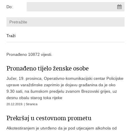
Do:
Pronađeno 10872 vijesti.
Pronađeno tijelo ženske osobe
Jučer, 19. prosinca, Operativno-komunikacijski centar Policijske
uprave varaždinske zaprimio je dojavu građanina da je oko
9.30 sati, na šumskom predjelu zvanom Brezovski grijes, uz
desnu obalu starog toka rijeke
20.12.2019. | Stranica
Prekršaj u cestovnom prometu
Alkotestiranjem je utvrđeno da je pod utjecajem alkohola od