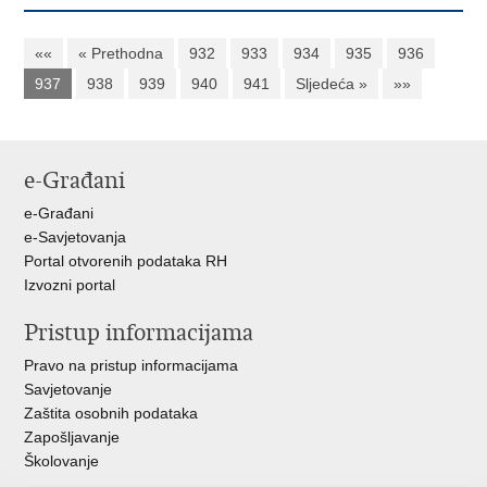
««
« Prethodna
932
933
934
935
936
937
938
939
940
941
Sljedeća »
»»
e-Građani
e-Građani
e-Savjetovanja
Portal otvorenih podataka RH
Izvozni portal
Pristup informacijama
Pravo na pristup informacijama
Savjetovanje
Zaštita osobnih podataka
Zapošljavanje
Školovanje