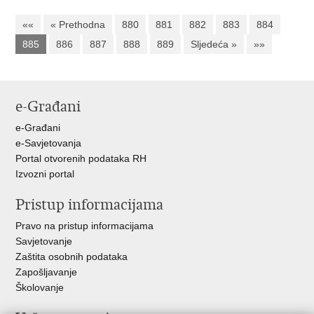
««
« Prethodna
880
881
882
883
884
885
886
887
888
889
Sljedeća »
»»
e-Građani
e-Građani
e-Savjetovanja
Portal otvorenih podataka RH
Izvozni portal
Pristup informacijama
Pravo na pristup informacijama
Savjetovanje
Zaštita osobnih podataka
Zapošljavanje
Školovanje