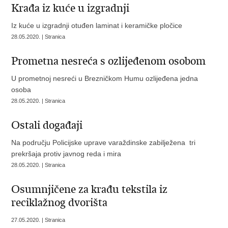
Krađa iz kuće u izgradnji
Iz kuće u izgradnji otuđen laminat i keramičke pločice
28.05.2020. | Stranica
Prometna nesreća s ozlijeđenom osobom
U prometnoj nesreći u Brezničkom Humu ozlijeđena jedna
osoba
28.05.2020. | Stranica
Ostali događaji
Na području Policijske uprave varaždinske zabilježena tri
prekršaja protiv javnog reda i mira
28.05.2020. | Stranica
Osumnjičene za krađu tekstila iz
reciklažnog dvorišta
27.05.2020. | Stranica