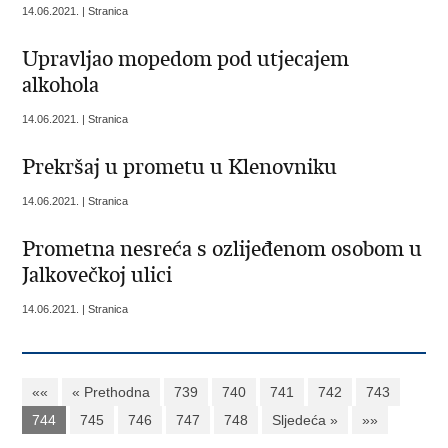
14.06.2021. | Stranica
Upravljao mopedom pod utjecajem
alkohola
14.06.2021. | Stranica
Prekršaj u prometu u Klenovniku
14.06.2021. | Stranica
Prometna nesreća s ozlijeđenom osobom u
Jalkovečkoj ulici
14.06.2021. | Stranica
««
« Prethodna
739
740
741
742
743
744
745
746
747
748
Sljedeća »
»»