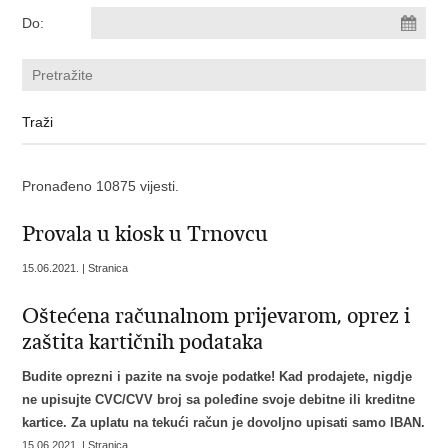
Do:
Pronađeno 10875 vijesti.
Provala u kiosk u Trnovcu
15.06.2021. | Stranica
Oštećena računalnom prijevarom, oprez i
zaštita kartičnih podataka
Budite oprezni i pazite na svoje podatke! Kad prodajete, nigdje
ne upisujte CVC/CVV broj sa poleđine svoje debitne ili kreditne
kartice. Za uplatu na tekući račun je dovoljno upisati samo IBAN.
15.06.2021. | Stranica