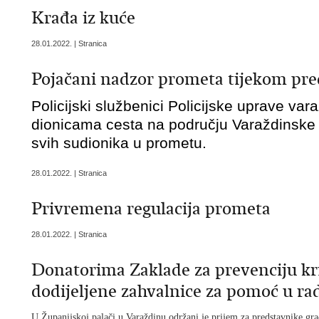
Krađa iz kuće
28.01.2022. | Stranica
Pojačani nadzor prometa tijekom pre
Policijski službenici Policijske uprave va
dionicama cesta na području Varaždinske 
svih sudionika u prometu.
28.01.2022. | Stranica
Privremena regulacija prometa
28.01.2022. | Stranica
Donatorima Zaklade za prevenciju kr
dodijeljene zahvalnice za pomoć u ra
U Županijskoj palači u Varaždinu održani je prijem za predstavnike grad