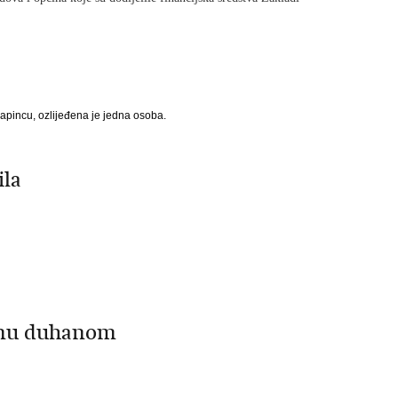
Papincu, ozlijeđena je jedna osoba.
ila
inu duhanom