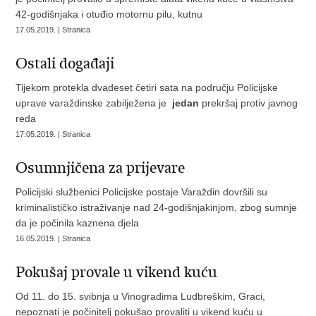
42-godišnjaka i otuđio motornu pilu, kutnu
17.05.2019. | Stranica
Ostali događaji
Tijekom protekla dvadeset četiri sata na području Policijske
uprave varaždinske zabilježena je
jedan
prekršaj protiv javnog
reda
17.05.2019. | Stranica
Osumnjičena za prijevare
Policijski službenici Policijske postaje Varaždin dovršili su
kriminalističko istraživanje nad 24-godišnjakinjom, zbog sumnje
da je počinila kaznena djela
16.05.2019. | Stranica
Pokušaj provale u vikend kuću
Od 11. do 15. svibnja u Vinogradima Ludbreškim, Graci,
nepoznati je počinitelj pokušao provaliti u vikend kuću u