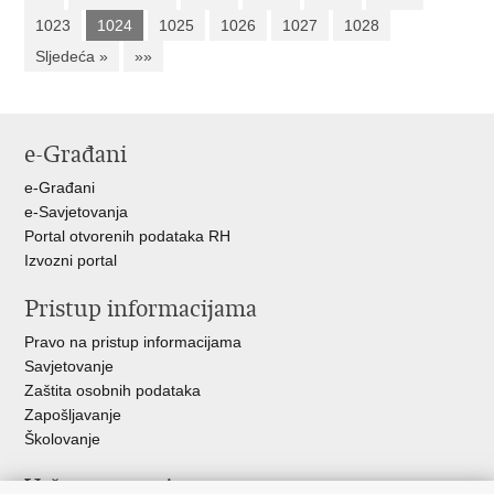
1023
1024
1025
1026
1027
1028
Sljedeća »
»»
e-Građani
e-Građani
e-Savjetovanja
Portal otvorenih podataka RH
Izvozni portal
Pristup informacijama
Pravo na pristup informacijama
Savjetovanje
Zaštita osobnih podataka
Zapošljavanje
Školovanje
Važne poveznice