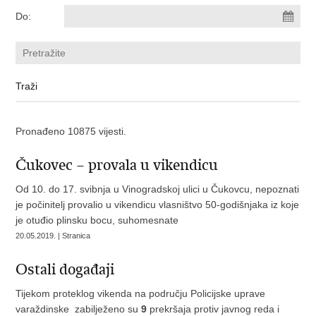
Do:
Pronađeno 10875 vijesti.
Čukovec – provala u vikendicu
Od 10. do 17. svibnja u Vinogradskoj ulici u Čukovcu, nepoznati
je počinitelj provalio u vikendicu vlasništvo 50-godišnjaka iz koje
je otuđio plinsku bocu, suhomesnate
20.05.2019. | Stranica
Ostali događaji
Tijekom proteklog vikenda na području Policijske uprave
varaždinske zabilježeno su
9
prekršaja protiv javnog reda i