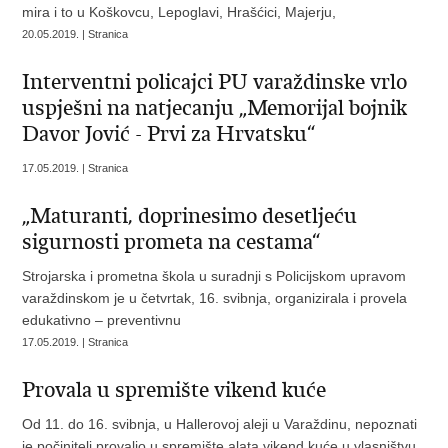
mira i to u Koškovcu, Lepoglavi, Hrašćici, Majerju,
20.05.2019. | Stranica
Interventni policajci PU varaždinske vrlo
uspješni na natjecanju „Memorijal bojnik
Davor Jović - Prvi za Hrvatsku“
17.05.2019. | Stranica
„Maturanti, doprinesimo desetljeću
sigurnosti prometa na cestama“
Strojarska i prometna škola u suradnji s Policijskom upravom
varaždinskom je u četvrtak, 16. svibnja, organizirala i provela
edukativno – preventivnu
17.05.2019. | Stranica
Provala u spremište vikend kuće
Od 11. do 16. svibnja, u Hallerovoj aleji u Varaždinu, nepoznati
je počinitelj provalio u spremište alata vikend kuće u vlasništvu