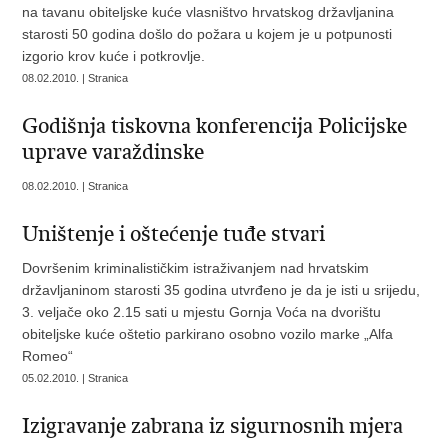
na tavanu obiteljske kuće vlasništvo hrvatskog državljanina
starosti 50 godina došlo do požara u kojem je u potpunosti
izgorio krov kuće i potkrovlje.
08.02.2010. | Stranica
Godišnja tiskovna konferencija Policijske
uprave varaždinske
08.02.2010. | Stranica
Uništenje i oštećenje tuđe stvari
Dovršenim kriminalističkim istraživanjem nad hrvatskim
državljaninom starosti 35 godina utvrđeno je da je isti u srijedu,
3. veljače oko 2.15 sati u mjestu Gornja Voća na dvorištu
obiteljske kuće oštetio parkirano osobno vozilo marke „Alfa
Romeo“
05.02.2010. | Stranica
Izigravanje zabrana iz sigurnosnih mjera