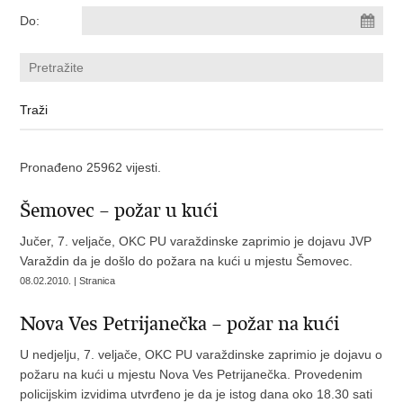
Do:
Pronađeno 25962 vijesti.
Šemovec – požar u kući
Jučer, 7. veljače, OKC PU varaždinske zaprimio je dojavu JVP
Varaždin da je došlo do požara na kući u mjestu Šemovec.
08.02.2010. | Stranica
Nova Ves Petrijanečka – požar na kući
U nedjelju, 7. veljače, OKC PU varaždinske zaprimio je dojavu o
požaru na kući u mjestu Nova Ves Petrijanečka. Provedenim
policijskim izvidima utvrđeno je da je istog dana oko 18.30 sati