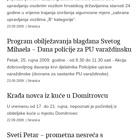
upravljanju osobnim vozilom hrvatskog državljanina starosti 24
godine u vrijeme trajanja izvršenja sigurnosne mjere „zabrane
upravljanja vozilima „B“ kategorije“.
23.09.2009. | Stranica
Program obilježavanja blagdana Svetog
Mihaela – Dana policije za PU varaždinsku
Petak, 25. rujna 2009. godine - od 8.30 do 11.30 sati - Akcija
dobrovoljnog davanja krvi djelatnika Policijske uprave
varaždinske (dvorana za sastanke PU varaždinske)
23.09.2009. | Stranica
Krađa novca iz kuće u Domitrovcu
U vremenu od 17. do 21. rujna, nepoznati je počinitelj iz
obiteljske kuće u mjestu Domitrovec
22.09.2009. | Stranica
Sveti Petar – prometna nesreća s