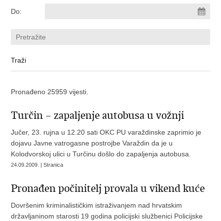
Do:
Pronađeno 25959 vijesti.
Turčin – zapaljenje autobusa u vožnji
Jučer, 23. rujna u 12.20 sati OKC PU varaždinske zaprimio je
dojavu Javne vatrogasne postrojbe Varaždin da je u
Kolodvorskoj ulici u Turčinu došlo do zapaljenja autobusa.
24.09.2009. | Stranica
Pronađen počinitelj provala u vikend kuće
Dovršenim kriminalističkim istraživanjem nad hrvatskim
državljaninom starosti 19 godina policijski službenici Policijske