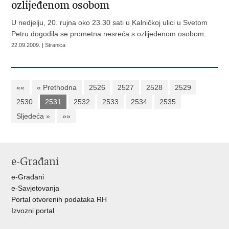
ozlijeđenom osobom
U nedjelju, 20. rujna oko 23.30 sati u Kalničkoj ulici u Svetom
Petru dogodila se prometna nesreća s ozlijeđenom osobom.
22.09.2009. | Stranica
««
« Prethodna
2526
2527
2528
2529
2530
2531
2532
2533
2534
2535
Sljedeća »
»»
e-Građani
e-Građani
e-Savjetovanja
Portal otvorenih podataka RH
Izvozni portal