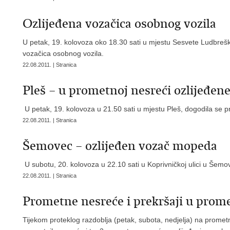
Ozlijeđena vozačica osobnog vozila
U petak, 19. kolovoza oko 18.30 sati u mjestu Sesvete Ludbrešk
vozačica osobnog vozila.
22.08.2011. | Stranica
Pleš – u prometnoj nesreći ozlijeđene
U petak, 19. kolovoza u 21.50 sati u mjestu Pleš, dogodila se 
22.08.2011. | Stranica
Šemovec – ozlijeđen vozač mopeda
U subotu, 20. kolovoza u 22.10 sati u Koprivničkoj ulici u Šemo
22.08.2011. | Stranica
Prometne nesreće i prekršaji u prom
Tijekom proteklog razdoblja (petak, subota, nedjelja) na prom