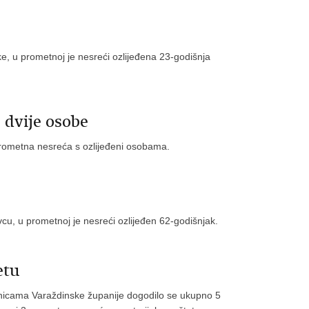
e, u prometnoj je nesreći ozlijeđena 23-godišnja
 dvije osobe
prometna nesreća s ozlijeđeni osobama.
vcu, u prometnoj je nesreći ozlijeđen 62-godišnjak.
etu
etnicama Varaždinske županije dogodilo se ukupno 5