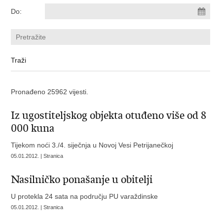
Do:
Pronađeno 25962 vijesti.
Iz ugostiteljskog objekta otuđeno više od 8
000 kuna
Tijekom noći 3./4. siječnja u Novoj Vesi Petrijanečkoj
05.01.2012. | Stranica
Nasilničko ponašanje u obitelji
U protekla 24 sata na području PU varaždinske
05.01.2012. | Stranica