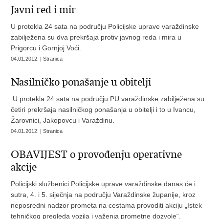
Javni red i mir
U protekla 24 sata na području Policijske uprave varaždinske
zabilježena su dva prekršaja protiv javnog reda i mira u
Prigorcu i Gornjoj Voći.
04.01.2012. | Stranica
Nasilničko ponašanje u obitelji
U protekla 24 sata na području PU varaždinske zabilježena su
četiri prekršaja nasilničkog ponašanja u obitelji i to u Ivancu,
Žarovnici, Jakopovcu i Varaždinu.
04.01.2012. | Stranica
OBAVIJEST o provođenju operativne
akcije
Policijski službenici Policijske uprave varaždinske danas će i
sutra, 4. i 5. siječnja na području Varaždinske županije, kroz
neposredni nadzor prometa na cestama provoditi akciju „Istek
tehničkog pregleda vozila i važenja prometne dozvole“.