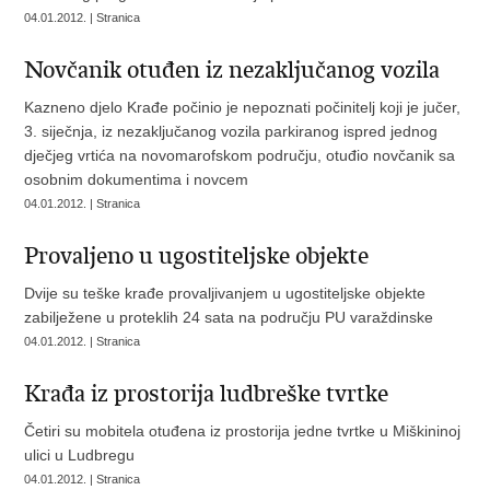
04.01.2012. | Stranica
Novčanik otuđen iz nezaključanog vozila
Kazneno djelo Krađe počinio je nepoznati počinitelj koji je jučer,
3. siječnja, iz nezaključanog vozila parkiranog ispred jednog
dječjeg vrtića na novomarofskom području, otuđio novčanik sa
osobnim dokumentima i novcem
04.01.2012. | Stranica
Provaljeno u ugostiteljske objekte
Dvije su teške krađe provaljivanjem u ugostiteljske objekte
zabilježene u proteklih 24 sata na području PU varaždinske
04.01.2012. | Stranica
Krađa iz prostorija ludbreške tvrtke
Četiri su mobitela otuđena iz prostorija jedne tvrtke u Miškininoj
ulici u Ludbregu
04.01.2012. | Stranica