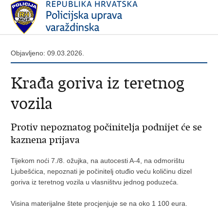
Objavljeno: 09.03.2026.
Krađa goriva iz teretnog
vozila
Protiv nepoznatog počinitelja podnijet će se
kaznena prijava
Tijekom noći 7./8. ožujka, na autocesti A-4, na odmorištu
Ljubešćica, nepoznati je počinitelj otuđio veću količinu dizel
goriva iz teretnog vozila u vlasništvu jednog poduzeća.
Visina materijalne štete procjenjuje se na oko 1 100 eura.