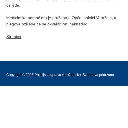
ozljede.
Medicinska pomoć mu je pružena u Općoj bolnici Varaždin, a
njegove ozlijede će se okvalificirati naknadno.
Stranica
Copyright © 2026 Policijska uprava varaždinska. Sva prava pridržana