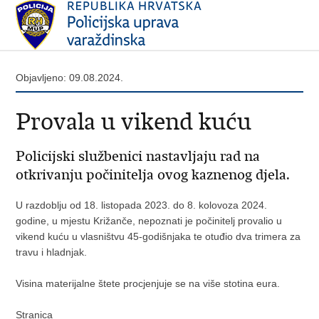
Objavljeno: 09.08.2024.
Provala u vikend kuću
Policijski službenici nastavljaju rad na
otkrivanju počinitelja ovog kaznenog djela.
U razdoblju od 18. listopada 2023. do 8. kolovoza 2024.
godine, u mjestu Križanče, nepoznati je počinitelj provalio u
vikend kuću u vlasništvu 45-godišnjaka te otuđio dva trimera za
travu i hladnjak.
Visina materijalne štete procjenjuje se na više stotina eura.
Stranica