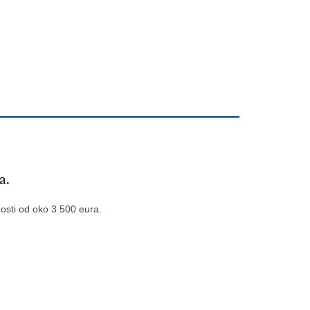
djela.
nosti od oko 3 500 eura.