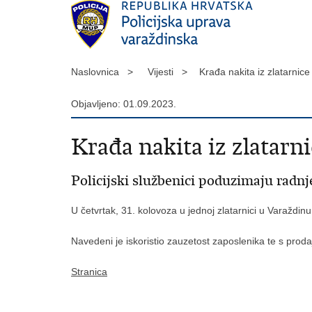
Naslovnica >
Vijesti >
Krađa nakita iz zlatarnic
Objavljeno: 01.09.2023.
Krađa nakita iz zlatarn
Policijski službenici poduzimaju radn
U četvrtak, 31. kolovoza u jednoj zlatarnici u Varaždinu
Navedeni je iskoristio zauzetost zaposlenika te s pro
Stranica