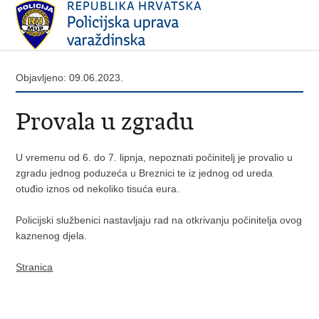
Objavljeno: 09.06.2023.
Provala u zgradu
U vremenu od 6. do 7. lipnja, nepoznati počinitelj je provalio u
zgradu jednog poduzeća u Breznici te iz jednog od ureda
otuđio iznos od nekoliko tisuća eura.
Policijski službenici nastavljaju rad na otkrivanju počinitelja ovog
kaznenog djela.
Stranica