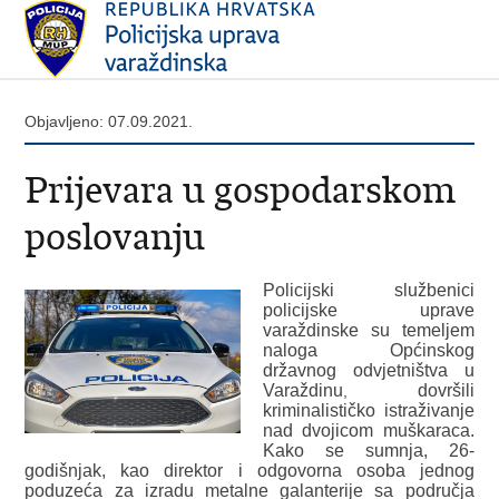
Objavljeno: 07.09.2021.
Prijevara u gospodarskom
poslovanju
Policijski službenici
policijske uprave
varaždinske su temeljem
naloga
Općinskog
državnog odvjetništva u
Varaždinu
dovršili
,
kriminalističko istraživanje
nad dvojicom muškaraca.
Kako se sumnja, 26-
godišnjak, kao direktor i odgovorna osoba jednog
poduzeća za izradu metalne galanterije sa područja