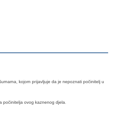
umama, kojom prijavljuje da je nepoznati počinitelj u
ka počinitelja ovog kaznenog djela.