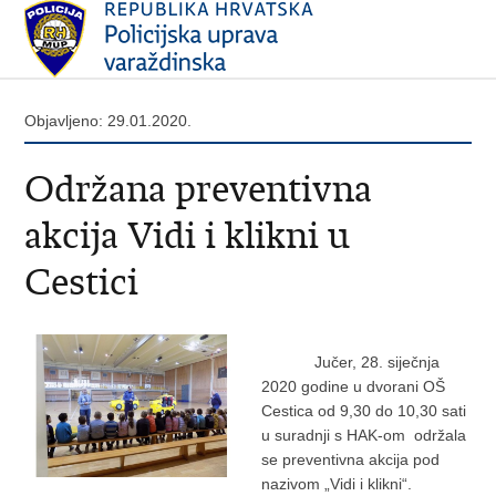
Objavljeno: 29.01.2020.
Održana preventivna
akcija Vidi i klikni u
Cestici
Jučer, 28. siječnja
2020 godine u dvorani OŠ
Cestica od 9,30 do 10,30 sati
u suradnji s HAK-om održala
se preventivna akcija pod
nazivom „Vidi i klikni“.