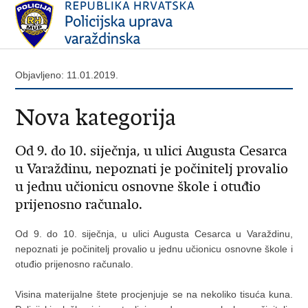
Objavljeno: 11.01.2019.
Nova kategorija
Od 9. do 10. siječnja, u ulici Augusta Cesarca
u Varaždinu, nepoznati je počinitelj provalio
u jednu učionicu osnovne škole i otuđio
prijenosno računalo.
Od 9. do 10. siječnja, u ulici Augusta Cesarca u Varaždinu,
nepoznati je počinitelj provalio u jednu učionicu osnovne škole i
otuđio prijenosno računalo.
Visina materijalne štete procjenjuje se na nekoliko tisuća kuna.