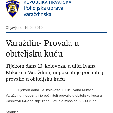
Objavljeno: 16.08.2010.
Varaždin- Provala u
obiteljsku kuću
Tijekom dana 13. kolovoza, u ulici Ivana
Mikaca u Varaždinu, nepoznati je počinitelj
provalio u obiteljsku kuću
Tijekom dana 13. kolovoza, u ulici Ivana Mikaca u
Varaždinu, nepoznati je počinitelj provalio u obiteljsku kuću u
vlasništvu 64-godišnje žene, i otuđio iznos od 8 300 kuna.
Stranica