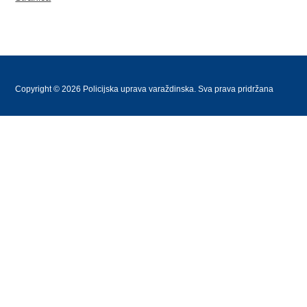
Copyright © 2026 Policijska uprava varaždinska. Sva prava pridržana