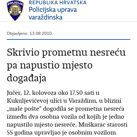
Objavljeno: 13.08.2010.
Skrivio prometnu nesreću
pa napustio mjesto
događaja
Jučer, 12. kolovoza oko 17.50 sati u
Kukuljevićevoj ulici u Varaždinu, u blizini
„male pošte“ dogodila se prometna nesreća
između dva osobna vozila od kojih je jedno
napustilo mjesto nesreće. Muškarac starosti
55 godina upravljao je osobnim vozilom