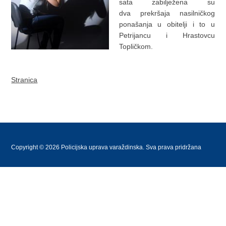
sata zabilježena su
dva prekršaja nasilničkog
ponašanja u obitelji i to u
Petrijancu i Hrastovcu
Topličkom.
Stranica
Copyright © 2026 Policijska uprava varaždinska. Sva prava pridržana