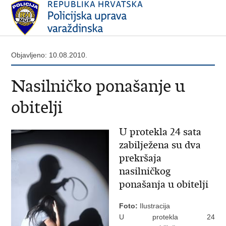
Objavljeno: 10.08.2010.
Nasilničko ponašanje u
obitelji
U protekla 24 sata
zabilježena su dva
prekršaja
nasilničkog
ponašanja u obitelji
Foto:
Ilustracija
U protekla 24